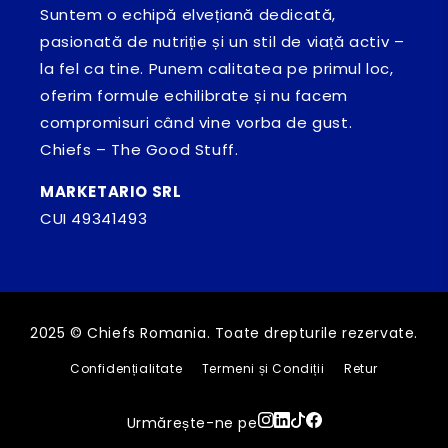
Suntem o echipă elvețiană dedicată,
pasionată de nutriție și un stil de viață activ –
la fel ca tine. Punem calitatea pe primul loc,
oferim formule echilibrate și nu facem
compromisuri când vine vorba de gust.
Chiefs – The Good Stuff.
MARKETARIO SRL
CUI 49341493
2025 © Chiefs Romania. Toate drepturile rezervate.
Confidențialitate
Termeni și Condiții
Retur
Urmărește-ne pe