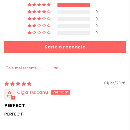
1
0
0
0
0
Scrie o recenzie
Sort by
01/22/2026
Olga Turcanu
PERFECT
PERFECT