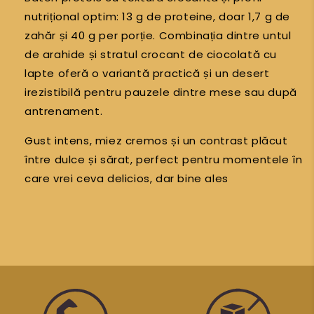
nutrițional optim: 13 g de proteine, doar 1,7 g de
zahăr și 40 g per porție. Combinația dintre untul
de arahide și stratul crocant de ciocolată cu
lapte oferă o variantă practică și un desert
irezistibilă pentru pauzele dintre mese sau după
antrenament.
Gust intens, miez cremos și un contrast plăcut
între dulce și sărat, perfect pentru momentele în
care vrei ceva delicios, dar bine ales