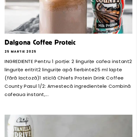
Dalgona Coffee Proteic
25 MARTIE 2025
INGREDIENTE Pentru 1 porție: 2 lingurițe cafea instant2
lingurițe eritrit2 lingurițe apă fierbinte25 ml lapte
(fără lactoză)1 sticlă Chiefs Protein Drink Coffee
County Pasul 1/2: Amestecă ingredientele Combină
cafeaua instant,...