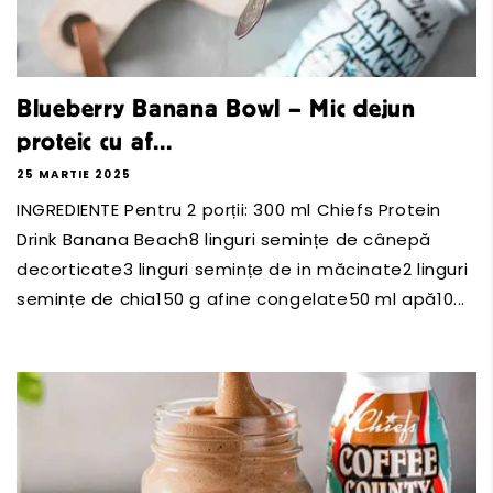
Blueberry Banana Bowl – Mic dejun
proteic cu af...
25 MARTIE 2025
INGREDIENTE Pentru 2 porții: 300 ml Chiefs Protein
Drink Banana Beach8 linguri semințe de cânepă
decorticate3 linguri semințe de in măcinate2 linguri
semințe de chia150 g afine congelate50 ml apă10...