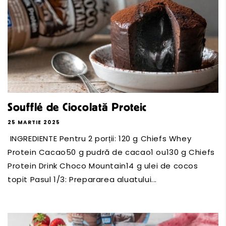
Soufflé de Ciocolată Proteic
25 MARTIE 2025
INGREDIENTE Pentru 2 porții: 120 g Chiefs Whey
Protein Cacao50 g pudră de cacao1 ou130 g Chiefs
Protein Drink Choco Mountain14 g ulei de cocos
topit Pasul 1/3: Prepararea aluatului...