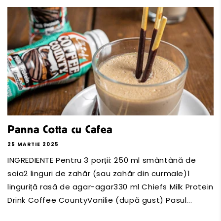
Panna Cotta cu Cafea
25 MARTIE 2025
INGREDIENTE Pentru 3 porții: 250 ml smântână de
soia2 linguri de zahăr (sau zahăr din curmale)1
linguriță rasă de agar-agar330 ml Chiefs Milk Protein
Drink Coffee CountyVanilie (după gust) Pasul...