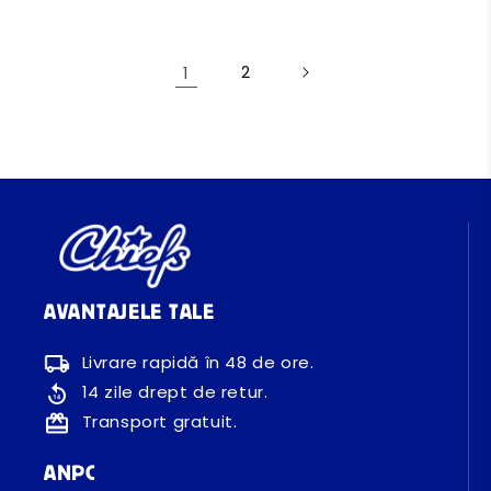
1
2
AVANTAJELE TALE
Livrare rapidă în 48 de ore.
14 zile drept de retur.
Transport gratuit.
ANPC