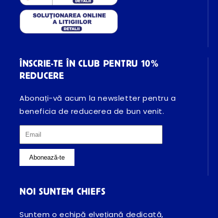
ÎNSCRIE-TE ÎN CLUB PENTRU 10%
REDUCERE
Abonați-vă acum la newsletter pentru a
beneficia de reducerea de bun venit.
Abonează-te
NOI SUNTEM CHIEFS
Suntem o echipă elvețiană dedicată,