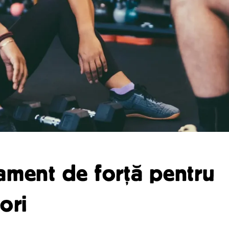
ament de forță pentru
ori