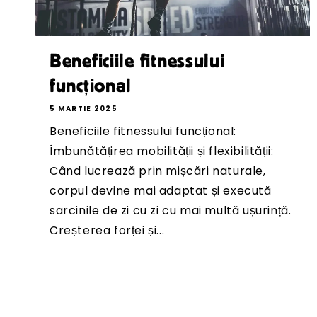
Beneficiile fitnessului
funcțional
5 MARTIE 2025
Beneficiile fitnessului funcțional:
Îmbunătățirea mobilității și flexibilității:
Când lucrează prin mișcări naturale,
corpul devine mai adaptat și execută
sarcinile de zi cu zi cu mai multă ușurință.
Creșterea forței și...