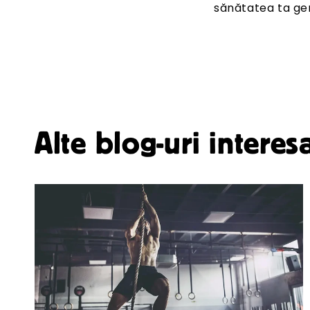
sănătatea ta ge
Alte blog-uri interes