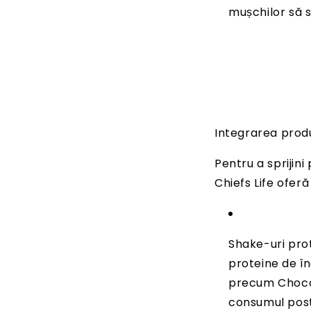
mușchilor să s
Integrarea produ
Pentru a sprijini
Chiefs Life oferă
Shake-uri prot
proteine de în
precum Choco 
consumul pos