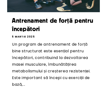
Antrenament de forță pentru
începători
5 MARTIE 2025
Un program de antrenament de forță
bine structurat este esențial pentru
începători, contribuind la dezvoltarea
masei musculare, îmbunătățirea
metabolismului și creșterea rezistenței.
Este important să începi cu exerciții de
bază,...