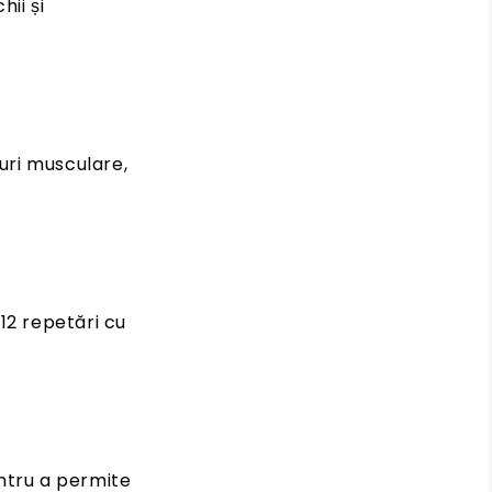
ii și
uri musculare,
12 repetări cu
ntru a permite