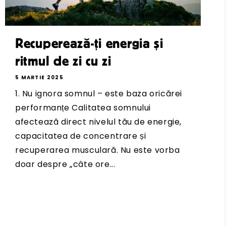
Recuperează-ți energia și
ritmul de zi cu zi
5 MARTIE 2025
1. Nu ignora somnul – este baza oricărei
performanțe Calitatea somnului
afectează direct nivelul tău de energie,
capacitatea de concentrare și
recuperarea musculară. Nu este vorba
doar despre „câte ore...